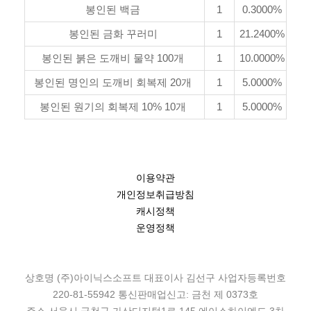
봉인된 백금
1
0.3000%
봉인된 금화 꾸러미
1
21.2400%
봉인된 붉은 도깨비 물약 100개
1
10.0000%
봉인된 명인의 도깨비 회복제 20개
1
5.0000%
봉인된 원기의 회복제 10% 10개
1
5.0000%
이용약관
개인정보취급방침
캐시정책
운영정책
상호명 (주)아이닉스소프트 대표이사 김선구 사업자등록번호
220-81-55942 통신판매업신고: 금천 제 0373호