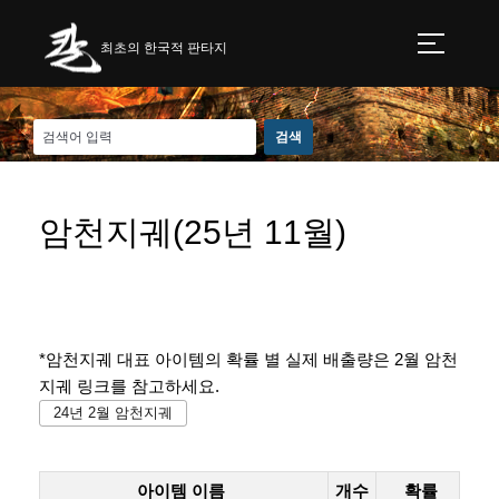
최초의 한국적 판타지
암천지궤(25년 11월)
*암천지궤 대표 아이템의 확률 별 실제 배출량은 2월 암천
지궤 링크를 참고하세요.
24년 2월 암천지궤
아이템 이름
개수
확률