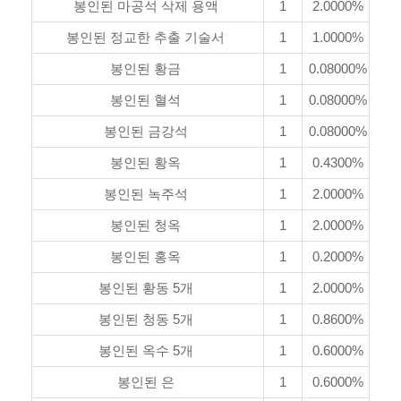
봉인된 마공석 삭제 용액
1
2.0000%
봉인된 정교한 추출 기술서
1
1.0000%
봉인된 황금
1
0.08000%
봉인된 혈석
1
0.08000%
봉인된 금강석
1
0.08000%
봉인된 황옥
1
0.4300%
봉인된 녹주석
1
2.0000%
봉인된 청옥
1
2.0000%
봉인된 홍옥
1
0.2000%
봉인된 황동 5개
1
2.0000%
봉인된 청동 5개
1
0.8600%
봉인된 옥수 5개
1
0.6000%
봉인된 은
1
0.6000%