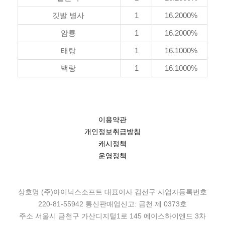
깃발 병사
1
16.2000%
암룡
1
16.2000%
태랑
1
16.1000%
백랑
1
16.1000%
이용약관
개인정보취급방침
캐시정책
운영정책
상호명 (주)아이닉스소프트 대표이사 김선구 사업자등록번호
220-81-55942 통신판매업신고: 금천 제 0373호
주소 서울시 금천구 가산디지털1로 145 에이스하이엔드 3차