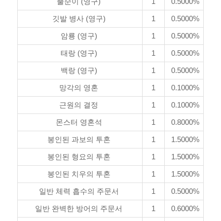
뿔순이 (영구)
1
0.5000%
깃발 병사 (영구)
1
0.5000%
암룡 (영구)
1
0.5000%
태랑 (영구)
1
0.5000%
백랑 (영구)
1
0.5000%
망각의 영혼
1
0.1000%
근원의 결정
1
0.1000%
몬스터 영혼석
1
0.8000%
봉인된 과보의 투혼
1
1.5000%
봉인된 형요의 투혼
1
1.5000%
봉인된 치우의 투혼
1
1.5000%
일반 체력 흡수의 주문서
1
0.5000%
일반 완벽한 방어의 주문서
1
0.6000%