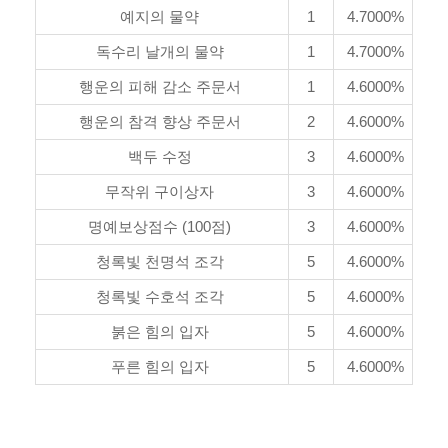
예지의 물약
1
4.7000%
독수리 날개의 물약
1
4.7000%
행운의 피해 감소 주문서
1
4.6000%
행운의 참격 향상 주문서
2
4.6000%
백두 수정
3
4.6000%
무작위 구이상자
3
4.6000%
명예보상점수 (100점)
3
4.6000%
청록빛 천명석 조각
5
4.6000%
청록빛 수호석 조각
5
4.6000%
붉은 힘의 입자
5
4.6000%
푸른 힘의 입자
5
4.6000%