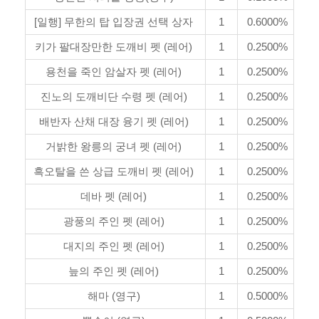
[일행] 무한의 탑 입장권 선택 상자
1
0.6000%
키가 팔대장만한 도깨비 펫 (레어)
1
0.2500%
용천을 죽인 암살자 펫 (레어)
1
0.2500%
진노의 도깨비단 수령 펫 (레어)
1
0.2500%
배반자 산채 대장 융기 펫 (레어)
1
0.2500%
거밝한 왕릉의 궁녀 펫 (레어)
1
0.2500%
흑오탈을 쓴 상급 도깨비 펫 (레어)
1
0.2500%
데바 펫 (레어)
1
0.2500%
광풍의 주인 펫 (레어)
1
0.2500%
대지의 주인 펫 (레어)
1
0.2500%
늪의 주인 펫 (레어)
1
0.2500%
해마 (영구)
1
0.5000%