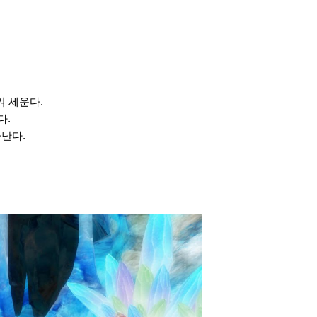
켜 세운다.
다.
아난다.