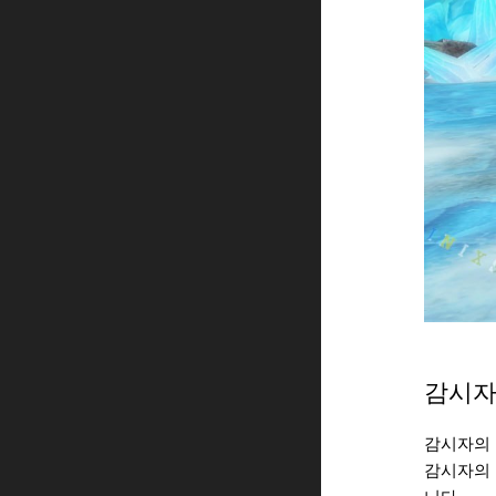
감시자
감시자의 
감시자의 