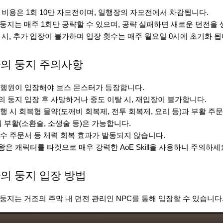
 비용은 1회 10만 자모전이며, 일행장의 자모전에서 차감됩니다.
둥지는 매주 1회만 공략할 수 있으며, 공략 실패하면 새로운 던전을 
 시, 추가 입장이 불가하며 입장 횟수는 매주 월요일 0시에 초기화 됩
의 둥지 주의사항
 일행원이 입장해야 보스 몬스터가 등장합니다.
자의 둥지 입장 후 사망하거나 중도 이탈 시, 재입장이 불가합니다.
 진행 시 회복형 물약(도깨비 회복제, 전투 회복제, 요리 등)과 부활 주
 부활(소환술, 소생술 등)은 가능합니다.
 흡수 주문서 등 체력 회복 효과가 발동되지 않습니다.
귀왕은 캐릭터를 타겟으로 매우 강력한 AoE Skill을 사용하니 주의하세
의 둥지 입장 방법
둥지는 거조의 주막 내 던전 관리인 NPC를 통해 입장할 수 있습니다