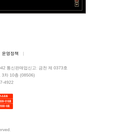
운영정책
42 통신판매업신고: 금천 제 0373호
 10층 (08506)
-4922
erved.