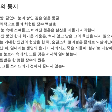
의 둥지
방, 끝없이 눈이 쌓인 깊은 얼음 동굴.
역적으로 몰려 처형된 장수 백설호.
 눈 속에 스며들고, 버려진 원혼은 설산을 떠돌기 시작한다.
동안 쌓인 한과 차가운 기운은, 썩지 않고 남은 그의 육신을 다시 일으
는 거대한 인간의 형상을 한 채, 숨결조차 얼어붙은 존재로 되살아난
난 뒤, 일대에는 생명의 온기가 사라지고 죽은 자들이 ‘설귀’로 되살
 눈보라 속에서, 모든 것은 서서히 얼어붙는다.
림받은 한 맺힌 장수의 원혼.
, 그를 쓰러뜨리기 전까지 끝나지 않는다.