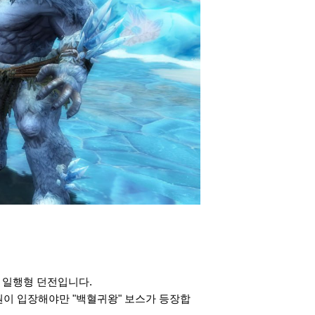
 일행형 던전입니다.
원이 입장해야만 "백혈귀왕" 보스가 등장합