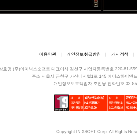
이용약관
개인정보취급방침
캐시정책
상호명 (주)아이닉스소프트 대표이사 김선구 사업자등록번호 220-81-559
주소 서울시 금천구 가산디지털1로 145 에이스하이엔드 3차
개인정보보호책임자 조진웅 전화번호 02-857
Copyright INIXSOFT Corp. All Rights Res