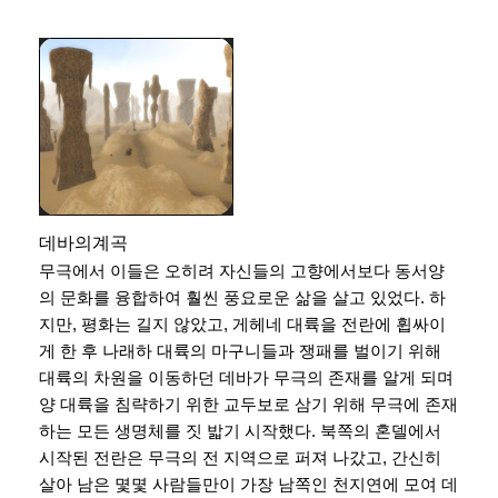
데바의계곡
무극에서 이들은 오히려 자신들의 고향에서보다 동서양
의 문화를 융합하여 훨씬 풍요로운 삶을 살고 있었다. 하
지만, 평화는 길지 않았고, 게헤네 대륙을 전란에 휩싸이
게 한 후 나래하 대륙의 마구니들과 쟁패를 벌이기 위해
대륙의 차원을 이동하던 데바가 무극의 존재를 알게 되며
양 대륙을 침략하기 위한 교두보로 삼기 위해 무극에 존재
하는 모든 생명체를 짓 밟기 시작했다. 북쪽의 혼델에서
시작된 전란은 무극의 전 지역으로 퍼져 나갔고, 간신히
살아 남은 몇몇 사람들만이 가장 남쪽인 천지연에 모여 데