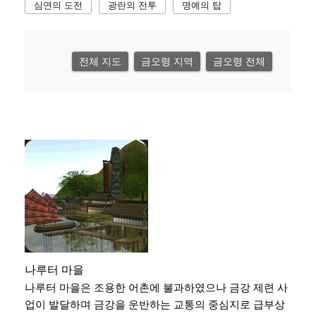
심연의 도전
광란의 전투
명예의 탑
전체 지도
금오령 지역
금오령 전체
나루터 마을
나루터 마을은 조용한 어촌에 불과하였으나 금강 제련 사
업이 발달하며 금강을 운반하는 교통의 중심지로 급부상