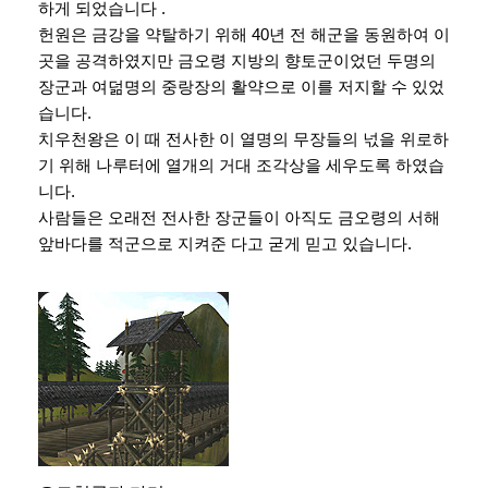
하게 되었습니다 .
헌원은 금강을 약탈하기 위해 40년 전 해군을 동원하여 이
곳을 공격하였지만 금오령 지방의 향토군이었던 두명의
장군과 여덞명의 중랑장의 활약으로 이를 저지할 수 있었
습니다.
치우천왕은 이 때 전사한 이 열명의 무장들의 넋을 위로하
기 위해 나루터에 열개의 거대 조각상을 세우도록 하였습
니다.
사람들은 오래전 전사한 장군들이 아직도 금오령의 서해
앞바다를 적군으로 지켜준 다고 굳게 믿고 있습니다.