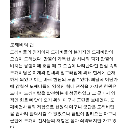
도깨비의 탑
도깨비들의 영지이자 도깨비들의 본거지인 도깨비탑의
모습이 드러났다. 만월이 가득한 밤 처녀의 피가 만월이
비치는 웅덩이에 흐를 때 그 모습이 나타난다던 전설 속의
도깨비탑은 이계와 현세의 일그러짐에 의해 현세에 존재
하게 되었고 이는 바로 헌원의 노림수였다. 배달국 어딘가
에 감춰진 도깨비들의 영적인 힘에 관심을 가지던 헌원은
드디어 도깨비탑을 발견하는데 성공하였고 그 곳에서 영
적인 힘을 빼앗아 오기 위해 마구니 군단을 보내었다. 도
깨비전사들의 저항으로 헌원의 마구니 군단은 도깨비탑
을 쉽사리 함락시킬 수 없었으나 끝없이 밀려오는 마구니
군단에 도깨비 전사들의 저항은 점차 쇠약해져만 가고 있
다.