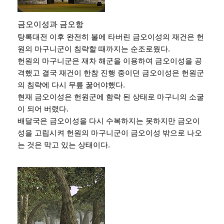
금오이성과 금오항
탕록대전 이후 완전히 불에 타버린 금오이성의 재건은 헌
원의 마구니군이 침략할 때까지는 순조로웠다.
헌원의 마구니군은 재차 해군을 이용하여 금오이성을 공
격했고 결국 재건이 한참 진행 중이던 금오이성은 헌원군
의 침략에 다시 무릎 꿇어야했다.
현재 금오이성은 헌원군에 함락 된 상태로 마구니의 소굴
이 되어 버렸다.
배달국은 금오이성을 다시 수복하지는 못하지만 금오이
성을 고립시켜 헌원의 마구니군이 금오이성 밖으로 나오
는 것은 막고 있는 상태이다.