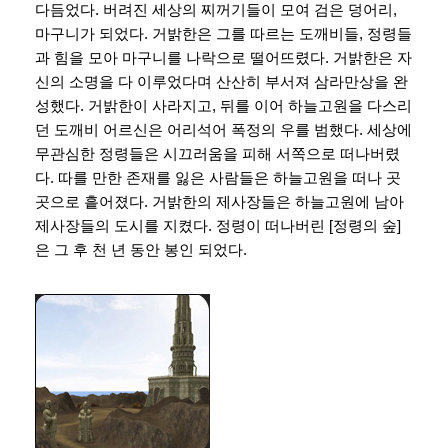
다듬었다. 버려진 세상의 찌꺼기들이 모여 검은 덩어리,
마구니가 되었다. 거밝한은 그를 따르는 도깨비들, 정령들
과 힘을 모아 마구니를 나락으로 떨어뜨렸다. 거밝한은 자
신의 소명을 다 이루었다며 산산히 부서져 삼라만상을 완
성했다. 거밝한이 사라지고, 뒤를 이어 하늘고원을 다스리
던 도깨비 어르신은 어리석어 폭정의 우를 범했다. 세상에
무관심한 정령들은 시끄러움을 피해 서쪽으로 떠나버렸
다. 따를 만한 존재를 잃은 사람들은 하늘고원을 떠나 곳
곳으로 흩어졌다. 거밝한의 제사장들은 하늘고원에 남아
제사장들의 도시를 지켰다. 정령이 떠나버린 [정령의 숲]
은 그 후 천 년 동안 봉인 되었다.