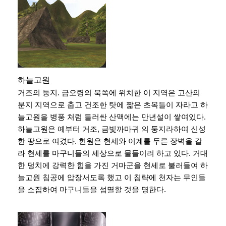
하늘고원
거조의 둥지. 금오령의 북쪽에 위치한 이 지역은 고산의
분지 지역으로 춥고 건조한 탓에 짧은 초목들이 자라고 하
늘고원을 병풍 처럼 둘러싼 산맥에는 만년설이 쌓여있다.
하늘고원은 예부터 거조, 금빛까마귀 의 둥지라하여 신성
한 땅으로 여겼다. 헌원은 현세와 이계를 두른 장벽을 갈
라 현세를 마구니들의 세상으로 물들이려 하고 있다. 거대
한 덩치에 강력한 힘을 가진 거마군을 현세로 불러들여 하
늘고원 침공에 압장서도록 했고 이 침략에 천자는 무인들
을 소집하여 마구니들을 섬멸할 것을 명한다.