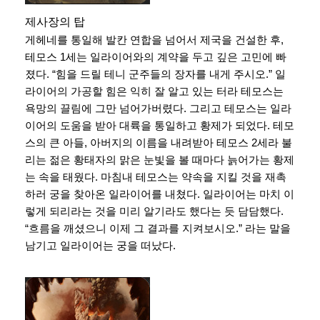
제사장의 탑
게헤네를 통일해 발칸 연합을 넘어서 제국을 건설한 후,
테모스 1세는 일라이어와의 계약을 두고 깊은 고민에 빠
졌다. “힘을 드릴 테니 군주들의 장자를 내게 주시오.” 일
라이어의 가공할 힘은 익히 잘 알고 있는 터라 테모스는
욕망의 끌림에 그만 넘어가버렸다. 그리고 테모스는 일라
이어의 도움을 받아 대륙을 통일하고 황제가 되었다. 테모
스의 큰 아들, 아버지의 이름을 내려받아 테모스 2세라 불
리는 젊은 황태자의 맑은 눈빛을 볼 때마다 늙어가는 황제
는 속을 태웠다. 마침내 테모스는 약속을 지킬 것을 재촉
하러 궁을 찾아온 일라이어를 내쳤다. 일라이어는 마치 이
렇게 되리라는 것을 미리 알기라도 했다는 듯 담담했다.
“흐름을 깨셨으니 이제 그 결과를 지켜보시오.” 라는 말을
남기고 일라이어는 궁을 떠났다.