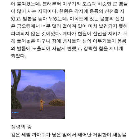
이 붙여졌는데, 본래부터 이무기의 모습과 비슷한 큰 뱀들
이 많이 사는 지역이다. 헌원은 각지에 응룡의 신전을 지
었고, 발톱을 놓아 두었는데, 이목도에 있는 응룡의 신전
은 금오령에서 너무 멀리 떨어져 있어 미처 발견되지 못해
파괴되지 않은 것이었다. 게다가 헌원이 신전을 지키기 위
해 풀어놓은 마구니 정예 병사들과 섬의 이무기들이 응룡
의 발톱에 노출되어 사납게 변했고, 강력한 힘을 지니게
되었다.
정령의 숲
검은 세발 까마귀가 낳은 알에서 태어난 거밝한이 세상을