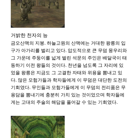
거밝한 천자의 능
금오산맥의 지붕. 하늘고원의 산맥에는 거대한 왕릉의 입
구가 아가리를 벌리고 있다. 압도적으로 큰 무덤 몽우리와
그 가운데 주둥이를 넓게 벌린 석문의 주인은 배달국이 태
동하기 이전 왕들의 것이다. 천년을 넘도록 그 자리에 있
었을 왕릉은 지금도 그 고결한 자태와 위용을 뽐내고 있
다. 많은 모험가들과 학자들에게 이 무덤은 대단한 도전의
기회였다. 무인들과 모험가들에게 이 무덤의 전리품은 무
용담을 뽐내기에 충분히 가치 있는 것이었으며 학자들에
게는 고대의 주술의 해답을 풀어갈 수 있는 기회였다.