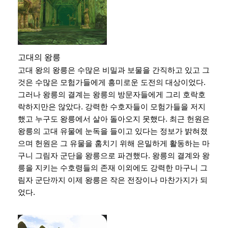
고대의 왕릉
고대 왕의 왕릉은 수많은 비밀과 보물을 간직하고 있고 그
것은 수많은 모험가들에게 흥미로운 도전의 대상이었다.
그러나 왕릉의 결계는 왕릉의 방문자들에게 그리 호락호
락하지만은 않았다. 강력한 수호자들이 모험가들을 저지
했고 누구도 왕릉에서 살아 돌아오지 못했다. 최근 헌원은
왕릉의 고대 유물에 눈독을 들이고 있다는 정보가 밝혀졌
으며 헌원은 그 유물을 훔치기 위해 은밀하게 활동하는 마
구니 그림자 군단을 왕릉으로 파견했다. 왕릉의 결계와 왕
릉을 지키는 수호령들의 존재 이외에도 강력한 마구니 그
림자 군단까지 이제 왕릉은 작은 전장이나 마찬가지가 되
었다.