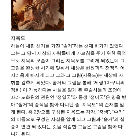
지옥도
하늘이 내린 신기를 가진 “솔거”라는 천재 화가가 있었다
그는 그 당시 세상의 사람들에게 가르침을 주기 위한 목적
으로 지옥의 모습이 그려진 지옥도를 그리게 되었는데 그
그림을 완성한 시기에 맞춰서 세상은 헌원과의 전쟁의 어
지러움에 빠지게 되고 그와 그 그림(지옥도)는 세상에 자
취를 감추게 되었다. 솔거의 그림을 통해 “제령”(마구니의
정화) 이 가능하다는 사실을 알게 된 주술사들의 조언에
따라 도화원의 관원인 “정일국”와 동생 “정이국”은 명을 받
아 “솔거”의 종적을 찾아 다니던 중 “지옥도” 의 존재를 알
게 된다. 총 2장으로 구성된 지옥도는 각각, “축생”, “수라”
의 이름으로 구성된 사실을 알게 되고 그림과 “솔거”의 실
종이 연관 되 있다는 것을 직감한 그들은 그림을 찾아 다
니게 된다.