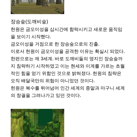
장승숲(도깨비숲)
헌원은 금오이성을 삽시간에 함락시키고 새로운 움직임
을 보이기 시작했다.
금오이성을 거점으로 한 장승숲으로의 진출.
이로서 헌원이 금오이성을 공격한 이유는 확실시 되었다.
한편으로는 제 3세계. 바로 도깨비들의 영지인 장승숲까
지 침략하기 시작하였고 이는 현세와 이계를 가르는 초월
적인 힘을 얻기 위함인 것으로 밝혀졌다. 헌원의 침략은
오직 배달국만의 위험이 아니었던 것이다.
헌원은 복수를 뛰어넘어 인간 세계의 종말과 마구니 세계
의 창궐을 그려나가고 있던 것이다.