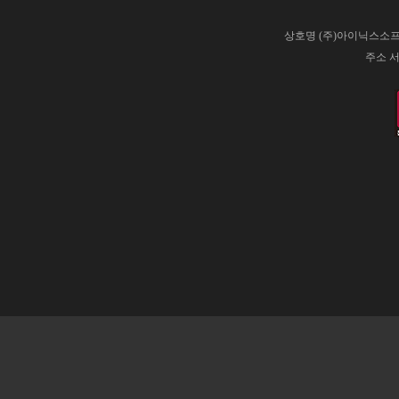
상호명 (주)아이닉스소프트
주소 서