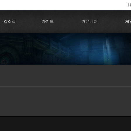
칼소식
l
가이드
l
커뮤니티
l
게