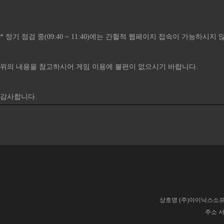
* 정기 점검 중(09:40 ~ 11:40)에는 간헐적 웹페이지 접속이 가능하시
위의 내용을 참고하시어 게임 이용에 불편이 없으시기 바랍니다.
감사합니다.​​​​​​​​​​​​​​​​​​​​​​​​​​​​​​​​​​​​​​​​​​​​​​​​​​​​​​​​​​​​​​​​​​​​​​​​​​​​​​​​​​​
상호명 (주)아이닉스소프트
주소 서