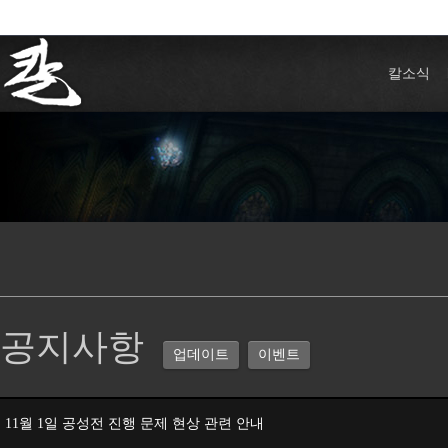
칼소식
공지사항
업데이트
이벤트
11월 1일 공성전 진행 문제 현상 관련 안내