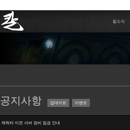
칼소식
공지사항
업데이트
이벤트
캐릭터 이전 서버 장비 점검 안내