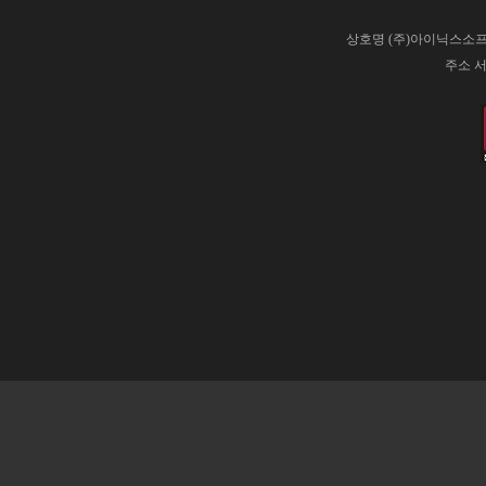
상호명 (주)아이닉스소프트
주소 서